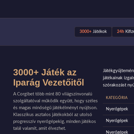
3000+
Játékok
24h
Kifiz
3000+ Játék az
Játékgyűjtemény
játékainak izga
Iparág Vezetőitől
szórakozást nyú
A Corgibet több mint 80 világszínvonalú
KATEGÓRIA
szolgáltatóval működik együtt, hogy széles
és magas minőségű játékélményt nyújtson.
Nyerőgépek
Klasszikus asztalos játékokból az utolsó
Nyerőgépek
progresszív nyerőgépekig, minden játékos
talál valamit, amit élvezhet.
Nyerőgépek