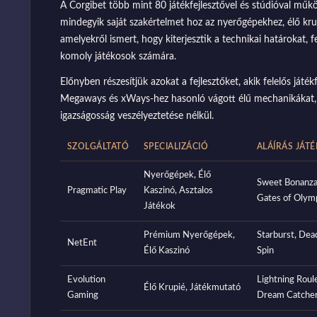
A Corgibet több mint 80 játékfejlesztővel és stúdióval műk
mindegyik saját szakértelmet hoz az nyerőgépekhez, élő krup
amelyekről ismert, hogy kiterjesztik a technikai határokat,
komoly játékosok számára.
Előnyben részesítjük azokat a fejlesztőket, akik felelős ját
Megaways és xWays-hez hasonló vágott élű mechanikákat, aká
igazságosság veszélyeztetése nélkül.
SZOLGÁLTATÓ
SPECIALIZÁCIÓ
ALÁÍRÁS JÁT
Nyerőgépek, Élő
Sweet Bonanza
Pragmatic Play
Kaszinó, Asztalos
Gates of Olym
Játékok
Prémium Nyerőgépek,
Starburst, Dead
NetEnt
Élő Kaszinó
Spin
Evolution
Lightning Roul
Élő Krupié, Játékmutató
Gaming
Dream Catche