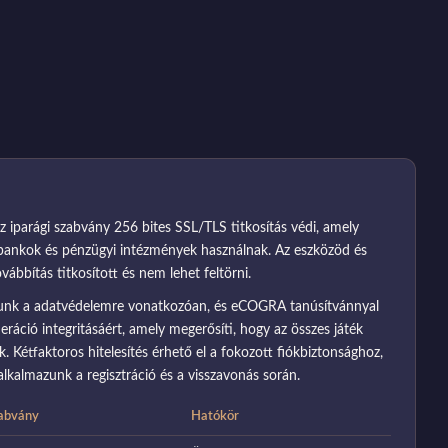
az iparági szabvány 256 bites SSL/TLS titkosítás védi, amely
 bankok és pénzügyi intézmények használnak. Az eszközöd és
vábbítás titkosított és nem lehet feltörni.
tunk a adatvédelemre vonatkozóan, és eCOGRA tanúsítvánnyal
ráció integritásáért, amely megerősíti, hogy az összes játék
. Kétfaktoros hitelesítés érhető el a fokozott fiókbiztonsághoz,
alkalmazunk a regisztráció és a visszavonás során.
abvány
Hatókör