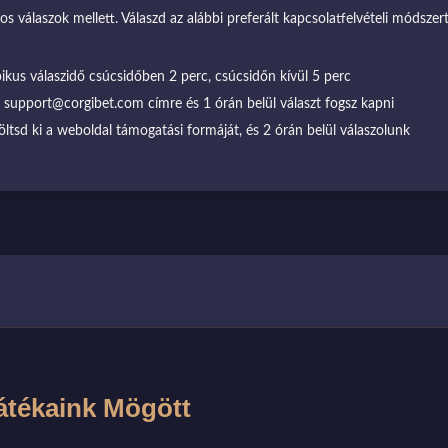
os válaszok mellett. Válaszd az alábbi preferált kapcsolatfelvételi módszer
pikus válaszidő csúcsidőben 2 perc, csúcsidőn kívül 5 perc
a
support@corgibet.com
címre és 1 órán belül választ fogsz kapni
öltsd ki a weboldal támogatási formáját, és 2 órán belül válaszolunk
átékaink Mögött