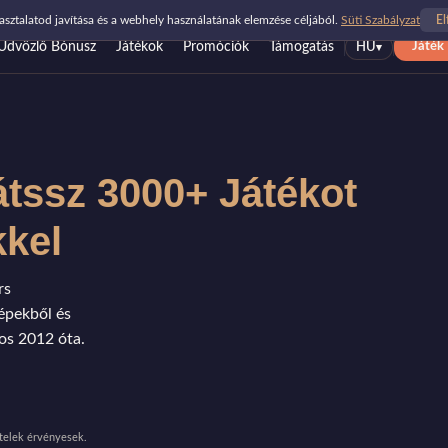
corgibet casino
asztalatod javítása és a webhely használatának elemzése céljából.
Süti Szabályzat
E
Üdvözlő Bónusz
Játékok
Promóciók
Támogatás
Játék
HU
▾
átssz 3000+ Játékot
kkel
rs
épekből és
gos 2012 óta.
ételek érvényesek.