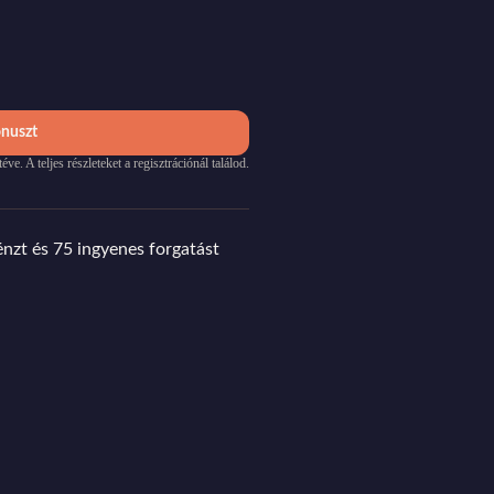
ónuszt
e. A teljes részleteket a regisztrációnál találod.
énzt és 75 ingyenes forgatást