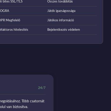
6 bites SSL/TLS
Összes továbbítás
COGRA
Játék igazságossága
PR Megfelelő
Játékos információ
tfaktoros hitelesítés
Bejelentkezés védelem
24/7
 megoldásához. Több csatornát
lul van biztosítva.