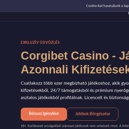
Cookie-kat használunk a tap
EXKLUZÍV ÜDVÖZLÉS
Corgibet Casino - J
Azonnali Kifizetése
Csatlakozz több ezer megbízható játékoshoz, akik gyo
kifizetésekből, 24/7 támogatásból és prémium nyerőg
asztalos játékokból profitálnak. Licencelt és biztonsá
Bónusz Igénylése
Játékok Böngészése
18+. Korlátozott országokból származó játékosok nem vehetnek részt. A felt