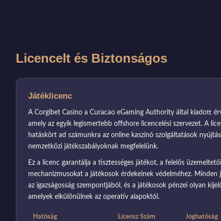
Licencelt és Biztonságos
Játéklicenc
A Corgibet Casino a Curacao eGaming Authority által kiadott érv
amely az egyik legismertebb offshore licencelési szervezet. A li
hatáskört ad számunkra az online kaszinó szolgáltatások nyújtá
nemzetközi játékszabályoknak megfelelünk.
Ez a licenc garantálja a tisztességes játékot, a felelős üzemeltet
mechanizmusokat a játékosok érdekeinek védelméhez. Minden já
az igazságosság szempontjából, és a játékosok pénzei olyan kijel
amelyek elkülönülnek az operatív alapoktól.
Hatóság
Licensz Szám
Joghatóság