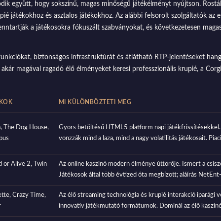
ödik együtt, hogy sokszínű, magas minőségű játékélményt nyújtson. Rostáló
ié játékokhoz és asztalos játékokhoz. Az alábbi felsorolt szolgáltatók az 
 fenntartják a játékosokra fókuszált szabványokat, és következetesen magas
ékfunkciókat, biztonságos infrastruktúrát és átlátható RTP-jelentéseket han
r magával ragadó élő élményeket keresi professzionális krupié, a Corgib
ÉKOK
MI KÜLÖNBÖZTETI MEG
, The Dog House,
Gyors betöltésű HTML5 platform napi játékfrissítésekkel.
pus
vonzzák mind a laza, mind a nagy volatilitás játékosait. Pi
 or Alive 2, Twin
Az online kaszinó modern élménye úttörője. Ismert a csiszo
Játékosok által több évtized óta megbízott; aláírás NetEn
ette, Crazy Time,
Az élő streaming technológia és krupié interakció iparági v
r
innovatív játékmutató formátumok. Dominál az élő kaszin