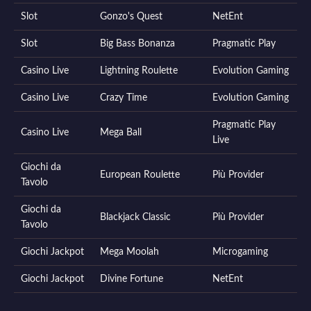
Slot
Gonzo's Quest
NetEnt
Slot
Big Bass Bonanza
Pragmatic Play
Casino Live
Lightning Roulette
Evolution Gaming
Casino Live
Crazy Time
Evolution Gaming
Pragmatic Play
Casino Live
Mega Ball
Live
Giochi da
European Roulette
Più Provider
Tavolo
Giochi da
Blackjack Classic
Più Provider
Tavolo
Giochi Jackpot
Mega Moolah
Microgaming
Giochi Jackpot
Divine Fortune
NetEnt