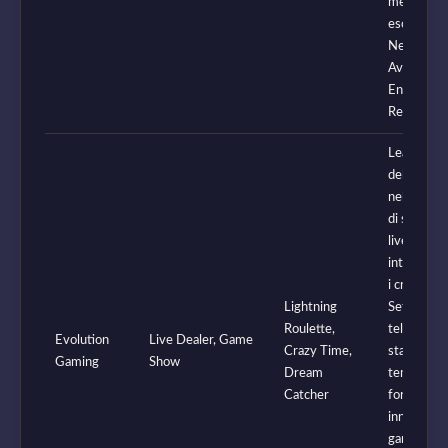
meccanich
esclusive
NetEnt c
Avalanche
Energy
Respins.
Leader
dell'indust
nella tecno
di streami
live e
interazion
i croupier.
Lightning
Setup mult
Roulette,
telecamera
Evolution
Live Dealer, Game
Crazy Time,
statistiche
Gaming
Show
Dream
tempo real
Catcher
formati
innovativi 
game sho