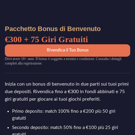
Pacchetto Bonus di Benvenuto
€300 + 75 Giri Gratuiti
Rivendica il Tuo Bonus
Devi avere 18+ anni. Il bonus è soggetto a termini e condizioni. Consulta i dettagli
completi alla registrazione.
Inizia con un bonus di benvenuto in due parti sui tuoi primi
due depositi. Rivendica fino a €300 in fondi abbinati e 75
giri gratuiti per giocare ai tuoi giochi preferiti.
Primo deposito: match 100% fino a €200 più 50 giri
gratuiti
Secondo deposito: match 50% fino a €100 più 25 giri
gratuiti