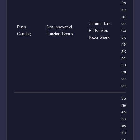
feature e 
metriche d
coinvolgi
Jammin Jars,
dei giocato
Push
Slot Innovativi,
Fat Banker,
Catalogo p
Gaming
Funzioni Bonus
Razor Shark
piccolo ma
ritenzione
giocatori.
per mecca
profonda d
round bon
design spe
del tema.
Studio più
recente c
enfatizza 
bonus rapi
layering di
moltiplicat
Costruisc