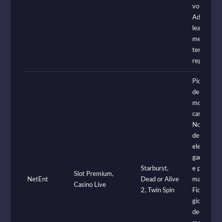
volatilità.
Adozione
leader di
mercato n
territori
regolament
Pioniere
dell'esper
moderna d
casinò onli
Noto per
design
elegante,
gameplay f
Starburst,
e precisio
Slot Premium,
NetEnt
Dead or Alive
matematic
Casino Live
2, Twin Spin
Fidato dai
giocatori 
decenni;