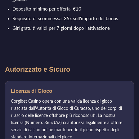
Deposito minimo per offerta: €10
Requisito di scommessa: 35x sull'importo del bonus
Giri gratuiti validi per 7 giorni dopo l'attivazione
Autorizzato e Sicuro
Licenza di Gioco
Corgibet Casino opera con una valida licenza di gioco
rilasciata dall'Autorità di Gioco di Curacao, uno dei corpi di
rilascio delle licenze offshore più riconosciuti. La nostra
licenza (Numero: 365/JAZ) ci autorizza legalmente a offrire
servizi di casinò online mantenendo il pieno rispetto degli
standard internazionali del gioco.