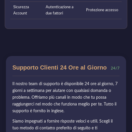
Sicurezza
Autenticazione a
Protezione accesso
Account
due fattori
Supporto Clienti 24 Ore al Giorno
24/7
Il nostro team di supporto è disponibile 24 ore al giorno, 7
giorni a settimana per aiutare con qualsiasi domanda o
problema. Offriamo più canali in modo che tu possa
raggiungerci nel modo che funziona meglio per te. Tutto il
supporto è fornito in inglese.
Siamo impegnati a fornire risposte veloci e utili. Scegli il
tuo metodo di contatto preferito di seguito e ti