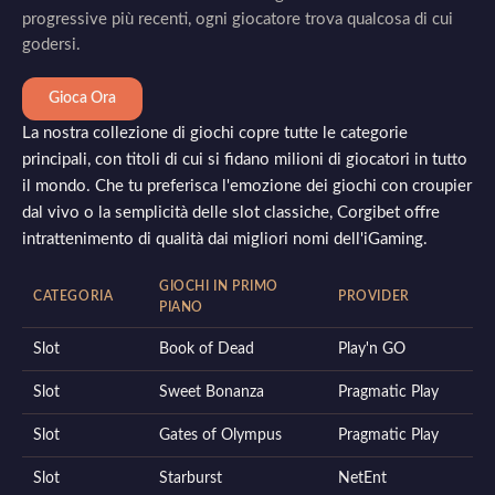
progressive più recenti, ogni giocatore trova qualcosa di cui
godersi.
Gioca Ora
La nostra collezione di giochi copre tutte le categorie
principali, con titoli di cui si fidano milioni di giocatori in tutto
il mondo. Che tu preferisca l'emozione dei giochi con croupier
dal vivo o la semplicità delle slot classiche, Corgibet offre
intrattenimento di qualità dai migliori nomi dell'iGaming.
GIOCHI IN PRIMO
CATEGORIA
PROVIDER
PIANO
Slot
Book of Dead
Play'n GO
Slot
Sweet Bonanza
Pragmatic Play
Slot
Gates of Olympus
Pragmatic Play
Slot
Starburst
NetEnt