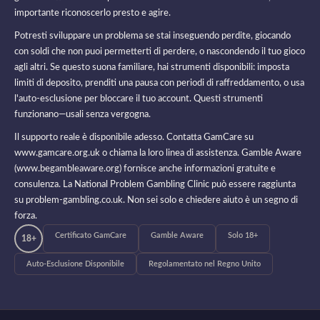
importante riconoscerlo presto e agire.
Potresti sviluppare un problema se stai inseguendo perdite, giocando
con soldi che non puoi permetterti di perdere, o nascondendo il tuo gioco
agli altri. Se questo suona familiare, hai strumenti disponibili: imposta
limiti di deposito, prenditi una pausa con periodi di raffreddamento, o usa
l'auto-esclusione per bloccare il tuo account. Questi strumenti
funzionano—usali senza vergogna.
Il supporto reale è disponibile adesso. Contatta GamCare su
www.gamcare.org.uk o chiama la loro linea di assistenza. Gamble Aware
(www.begambleaware.org) fornisce anche informazioni gratuite e
consulenza. La National Problem Gambling Clinic può essere raggiunta
su problem-gambling.co.uk. Non sei solo e chiedere aiuto è un segno di
forza.
Certificato GamCare
Gamble Aware
Solo 18+
18+
Auto-Esclusione Disponibile
Regolamentato nel Regno Unito