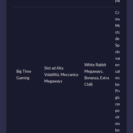
pagamenti
Creatore d
meccanica
Megaways
standard
dell'industr
Specializza
slot ad alta
varianza c
White Rabbit
entusiasm
Slot ad Alta
Big Time
Megaways,
catene di
Volatilità, Meccanica
Gaming
Bonanza, Extra
moltiplicat
Megaways
Chilli
bonus.
Preferito 
giocatori 
cercano g
potenziale
vincita e
meccanica 
bobine