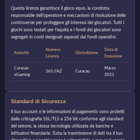
Questa licenza garantisce il gioco equo, la condotta
responsabile dell'operatore e meccanismi di risoluzione delle
controversie per proteggere gli interessi dei giocatori. Tutti i
giochi sono testati per l'equità e i fondi dei giocatori sono
segregati in conti designati separati dai fondi operativi.
Numero
Data di
Autorità
Giurisdizione
Licenza
Emissione
Curacao
Marzo
365/JAZ
Curacao
eGaming
2021
Standard di Sicurezza
Il tuo account e le informazioni di pagamento sono protetti
dalla crittografia SSL/TLS a 256 bit conforme agli standard
del settore, la stessa tecnologia utilizzata da banche e
istituzioni finanziarie. Tutta la trasmissione di dati tra il tuo