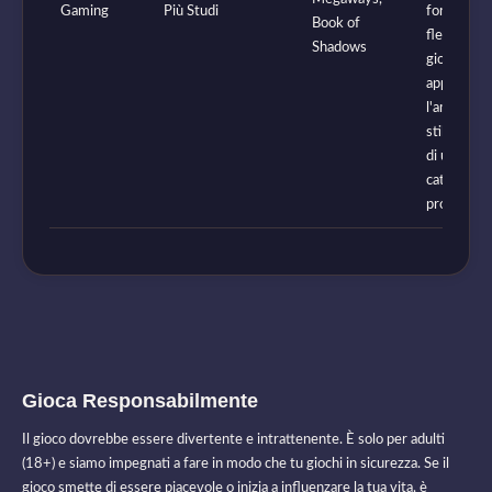
Gaming
Più Studi
fornitura
Book of
flessibili. I
Shadows
giocatori
apprezzan
l'ampiezza
stili all'in
di una sing
categoria d
provider.
Gioca Responsabilmente
Il gioco dovrebbe essere divertente e intrattenente. È solo per adulti
(18+) e siamo impegnati a fare in modo che tu giochi in sicurezza. Se il
gioco smette di essere piacevole o inizia a influenzare la tua vita, è