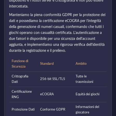
dispositivo e i nostri server è crittografata e non può essere
intercettata.
Manteniamo la piena conformità GDPR per la protezione dei
dati e possediamo la certificazione eCOGRA per l'integrità
della generazione di numeri casuali, confermando che tutti i
giochi operano con casualità certificata. L'autenticazione a
due fattori è disponibile per una sicurezza dell'account
aggiunta, e implementiamo una rigorosa verifica dell'identità
durante la registrazione e il prelievo.
Funzione di
Standard
Ambito
Sicurezza
Crittografia
Tutte le
256-bit SSL/TLS
Dati
trasmissioni
Certificazione
eCOGRA
Equità dei giochi
RNG
Informazioni del
Protezione Dati
Conforme GDPR
giocatore