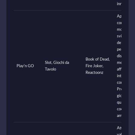
innovativa
Approccio
compatto 
mobile-fir
sviluppo r
dei giochi
per temi
distinti,
Book of Dead,
Slot, Giochi da
meccanich
Play'n GO
Fire Joker,
Tavolo
affidabili e
Reactoonz
intervalli 
competitiv
Preferiti d
giocatori 
qualità
coerente i
ampio cata
Attenzione
valori di