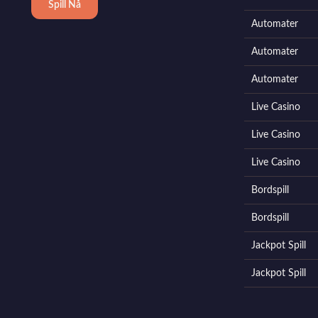
Spill Nå
Automater
Automater
Automater
Live Casino
Live Casino
Live Casino
Bordspill
Bordspill
Jackpot Spill
Jackpot Spill