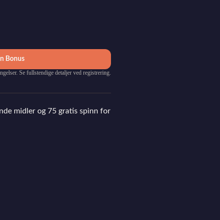
in Bonus
elser. Se fullstendige detaljer ved registrering.
de midler og 75 gratis spinn for