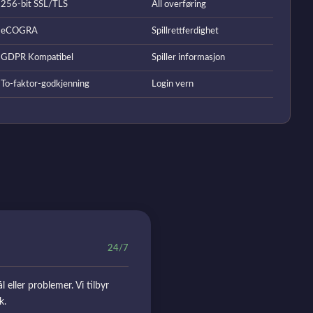
256-bit SSL/TLS
All overføring
eCOGRA
Spillrettferdighet
GDPR Kompatibel
Spiller informasjon
To-faktor-godkjenning
Login vern
24/7
 eller problemer. Vi tilbyr
k.