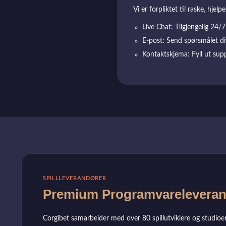
Vi er forpliktet til raske, hj
Live Chat: Tilgjengelig 24/
E-post: Send spørsmålet dit
Kontaktskjema: Fyll ut sup
SPILLLEVERANDØRER
Premium Programvareleverand
Corgibet samarbeider med over 80 spillutviklere og studioer 