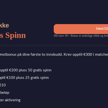
kke
Hent D
is Spinn
Må være 18+. Bonus er underlagt vilkår og beting
mstbonus på dine første to innskudd. Krev opptil €300 i matchen
pptil €200 pluss 50 gratis spinn
til €100 pluss 25 gratis spinn
 €10
sbeløp
ter aktivering