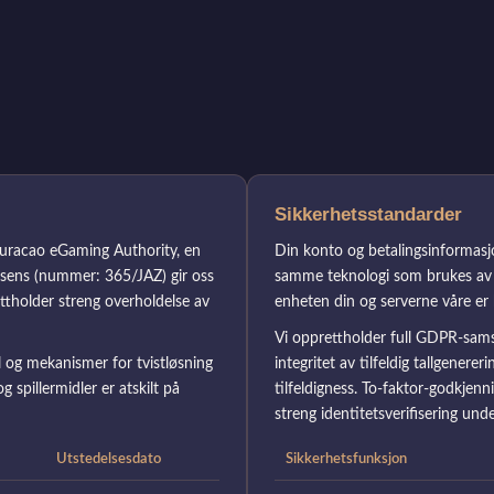
Sikkerhetsstandarder
Curacao eGaming Authority, en
Din konto og betalingsinformasj
lisens (nummer: 365/JAZ) gir oss
samme teknologi som brukes av b
rettholder streng overholdelse av
enheten din og serverne våre er k
Vi opprettholder full GDPR-sams
el og mekanismer for tvistløsning
integritet av tilfeldig tallgenerer
og spillermidler er atskilt på
tilfeldigness. To-faktor-godkjenn
streng identitetsverifisering unde
Utstedelsesdato
Sikkerhetsfunksjon