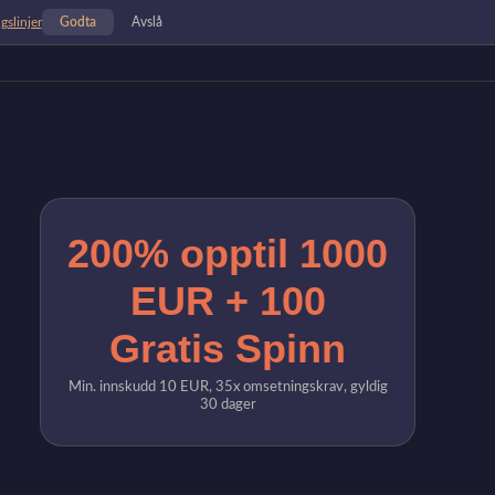
gslinjer
Godta
Avslå
200% opptil 1000
EUR + 100
Gratis Spinn
Min. innskudd 10 EUR, 35x omsetningskrav, gyldig
30 dager