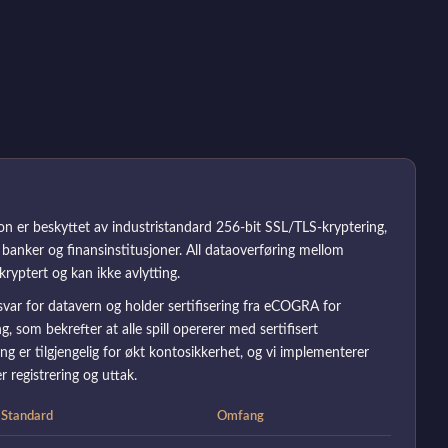
on er beskyttet av industristandard 256-bit SSL/TLS-kryptering,
anker og finansinstitusjoner. All dataoverføring mellom
ryptert og kan ikke avlytting.
var for datavern og holder sertifisering fra eCOGRA for
ing, som bekrefter at alle spill opererer med sertifisert
ing er tilgjengelig for økt kontosikkerhet, og vi implementerer
r registrering og uttak.
Standard
Omfang