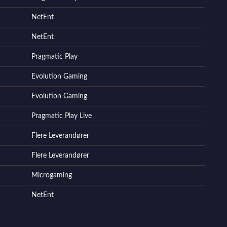
NetEnt
NetEnt
Pragmatic Play
Evolution Gaming
Evolution Gaming
Pragmatic Play Live
Flere Leverandører
Flere Leverandører
Microgaming
NetEnt